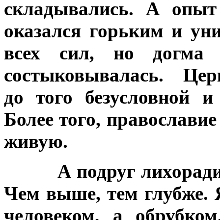
складывались. А опыт
оказался горьким и ун
всех сил, но догма
состыковывалась. Цер
до того безусловной и
Более того, православи
живую.
А подруг лихорад
Чем выше, тем глубже. 
человеком, а обрубко