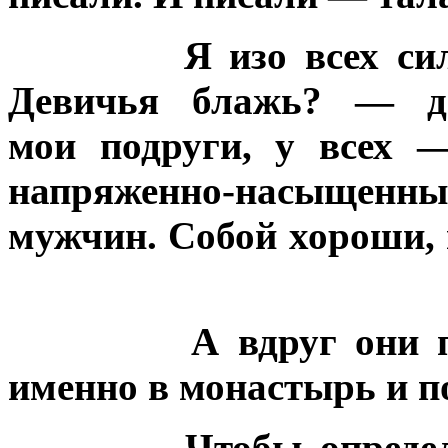
Я изо всех си
Девичья блажь? — д
мои подруги, у всех 
напряженно-насыще
мужчин. Собой хороши,
А вдруг они 
именно в монастырь и п
Чтобы определ