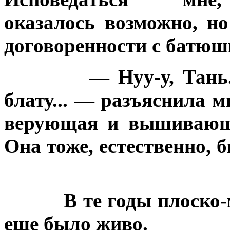
оказалось возможно, н
договоренности с батюш
— Нуу-у, Тань.
блату... — разъяснила м
верующая и вышивающа
Она тоже, естественно, 
В те годы плоско
еще было живо.