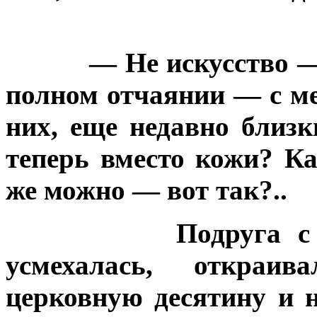
— Не искусство —
полном отчаянии — с ме
них, еще недавно бли
теперь вместо кожи? Ка
же можно — вот так?..
Подруга с
усмехалась, откраи
церковную десятину и н