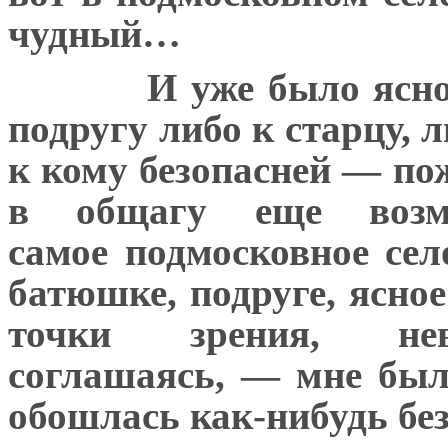
чудный…
И уже было ясно
подругу либо к старцу, 
к кому безопасней — по
в общагу еще воз
самое подмосковное сел
батюшке, подруге, ясное 
точки зрения, нев
соглашаясь, — мне был
обошлась как-нибудь без