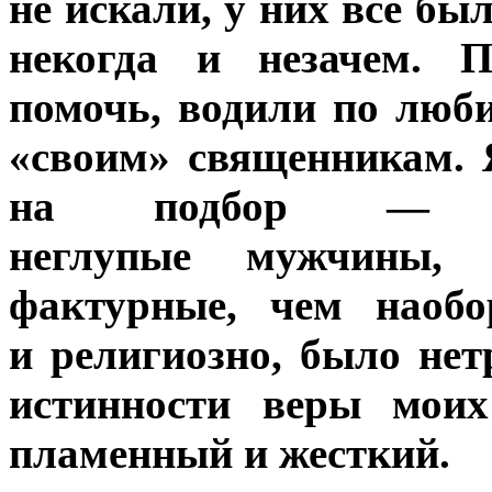
не искали, у них всё б
некогда и незачем. П
помочь, водили по лю
«своим» священникам. 
на подбор — акт
неглупые мужчины,
фактурные, чем наобо
и религиозно, было нет
истинности веры моих
пламенный и жесткий.