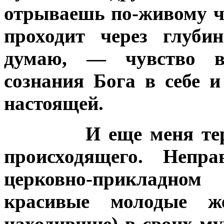
отрываешь по-живому ча
проходит через глуби
думаю, — чувство вн
сознания Бога в себе и
настоящей.
И еще меня те
происходящего. Непр
церковно-прикладно
красивые молодые ж
находившие) в своих му