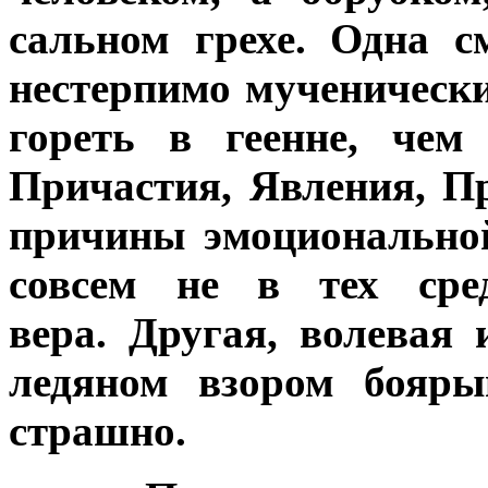
сальном грехе. Одна 
нестерпимо мученически
гореть в геенне, чем
Причастия, Явления, П
причины эмоционально
совсем не в тех сре
вера. Другая, волевая
ледяном взором бояры
страшно.