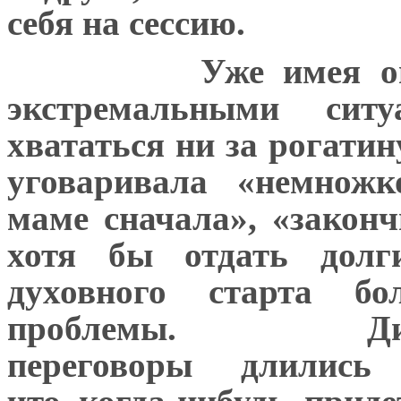
себя на сессию.
Уже имея о
экстремальными сит
хвататься ни за рогатину
уговаривала «немножк
маме сначала», «законч
хотя бы отдать дол
духовного старта бо
проблемы.
Д
переговоры длились