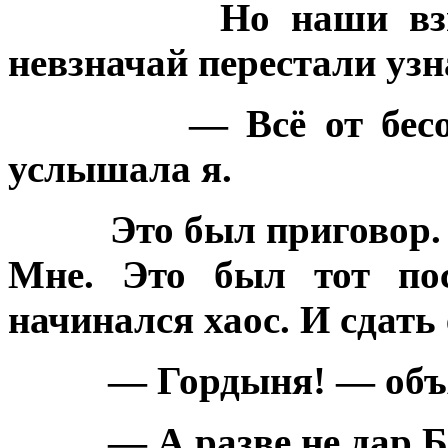
Но наши вз
невзначай перестали узн
— Всё от бес
услышала я.
Это был приговор.
Мне. Это был тот пос
начинался хаос. И сдать 
— Гордыня! — объ
— А разве не дар 