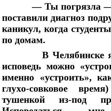
— Ты погрязла —
поставили диагноз подр
каникул, когда студен
по домам.
В Челябинске 
исповедь можно «устр
именно «устроить», ка
глухо-совковое время
тушенкой из-под п
Исповедаться мн