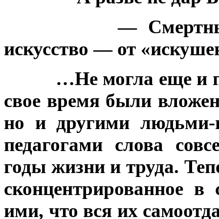
— Смертны
искусство — от «искуше
…Не могла еще и п
свое время были вложе
но и другими людьми-
педагогами слова сов
годы жизни и труда. Теп
сконцентрированное в 
ими, что вся их самоотд