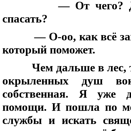
— От чего? 
спасать?
— О-оо, как всё 
который поможет.
Чем дальше в лес,
окрыленных душ вок
собственная. Я уже д
помощи. И пошла по м
службы и искать свящ