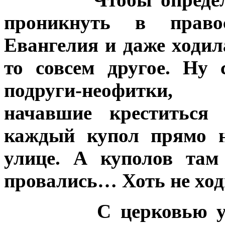
проникнуть в право
Евангелия и даже ходил
то совсем другое. Ну 
подруги-неофит
начавшие креститься
каждый купол прямо н
улице. А куполов там
провались… Хоть не ход
С церковью у