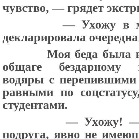
чувство, — грядет экстр
— Ухожу в м
декларировала очередна
Моя беда была в
общаге бездарному 
водяры с перепившими
равными по соцстатусу
студентами.
— Ухожу! —
подруга, явно не имею