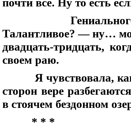
почти все. Ну то есть есл
Гениально
Талантливое? — ну… мож
двадцать-тридцать, ког
своем раю.
Я чувствовала, ка
сторон вере разбегаютс
в стоячем бездонном озер
* * *