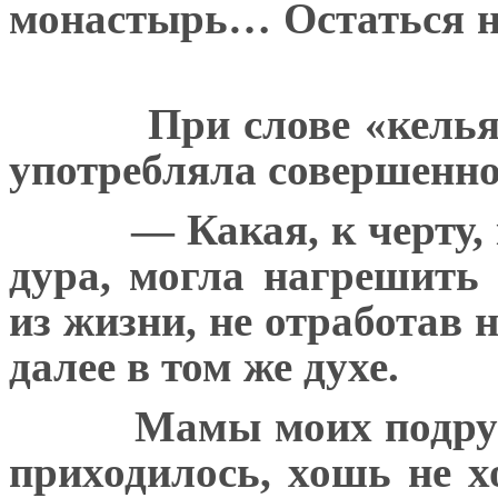
монастырь… Остаться н
При слове «келья
употребляла совершенн
— Какая, к черту,
дура, могла нагрешить
из жизни, не отработав н
далее в том же духе.
Мамы моих подруг
приходилось, хошь не х