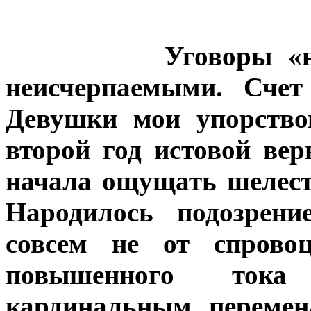
Уговоры «н
неисчерпаемыми. Счет
Девушки мои упорство
второй год истовой вер
начала ощущать шелест
Народилось подозрени
совсем не от спровоц
повышенного ток
кардинальным перемен