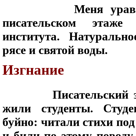
Меня урав
писательском этаже 
института. Натуральн
рясе и святой воды.
Изгнание
Писательский 
жили студенты. Студ
буйно: читали стихи по
и били по этому поводу