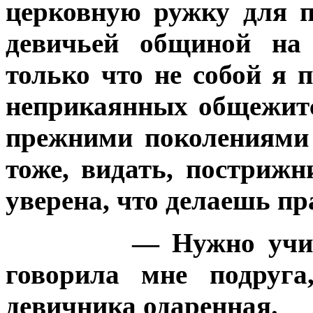
церковную ружку для 
девичьей общиной на 
только что не собой я
неприкаянных общежитс
прежними поколениями
тоже, видать, пострижн
уверена, что делаешь п
— Нужно учи
говорила мне подруга
девичника одаренная.