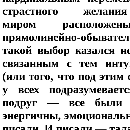
страстного жела
миром расположен
прямолинейно-обыв
такой выбор казался 
связанным с тем инт
(или того, что под этим
у всех подразумевает
подруг — все были к
энергичны, эмоциональн
писали. И писали — тал