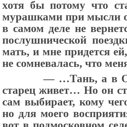
хотя бы потому что с
мурашками при мысли о 
в самом деле не вернет
послушнической поездк
мать, и мне придется ей
не сомневалась, что ме
— …Тань, а в О
старец живет… Но он стр
сам выбирает, кому че
но для моего восприят
вот в подмосковном се