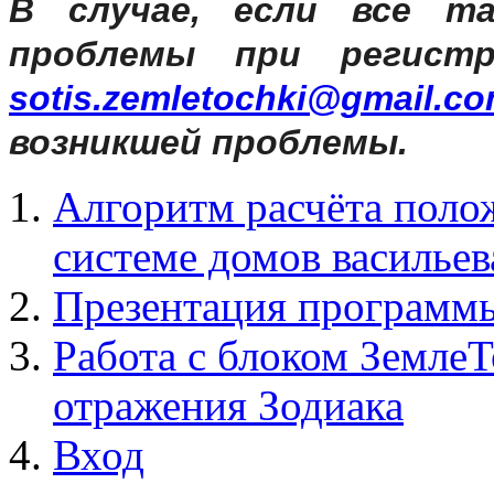
В случае, если все т
проблемы при регистр
sotis.zemletochki@gmail.c
возникшей проблемы.
Алгоритм расчёта полож
системе домов васильев
Презентация программ
Работа с блоком ЗемлеТ
отражения Зодиака
Вход