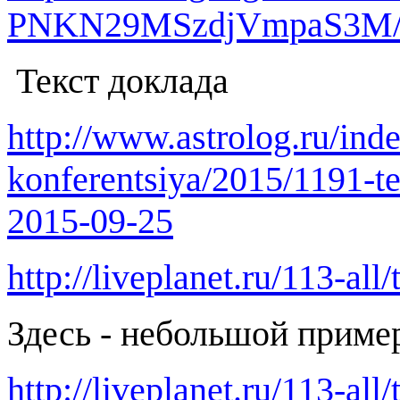
PNKN29MSzdjVmpaS3M/
Текст доклада
http://www.astrolog.ru/in
konferentsiya/2015/1191-t
2015-09-25
http://liveplanet.ru/113-al
Здесь - небольшой пример
http://liveplanet.ru/113-all