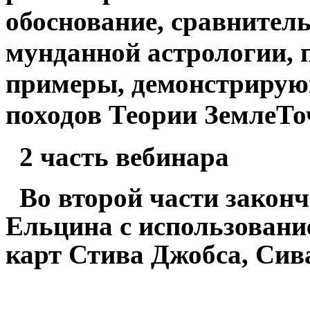
обоснование, сравнител
мунданной астрологии,
примеры, демонстрирую
походов Теории ЗемлеТо
2 часть вебинара
Во второй части закон
Ельцина с использовани
карт Стива Джобса, Сива