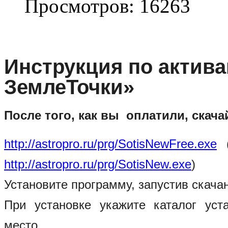
Просмотров: 16263
Инструкция по актив
ЗемлеТочки»
После того, как вы оплатили, скач
http://astropro.ru/prg/SotisNewFree.exe
(
http://astropro.ru/prg/SotisNew.exe
)
Установите программу, запустив скач
При установке укажите каталог уст
место.