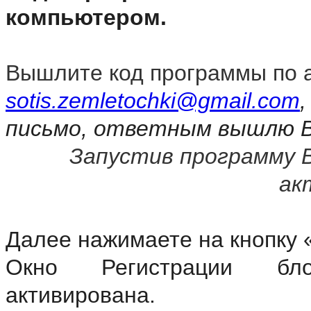
компьютером.
Вышлите код программы по 
sotis.zemletochki@gmail.com
письмо, ответным вышлю В
Запустив программу В
ак
Далее нажимаете на кнопку 
Окно Регистрации бло
активирована.