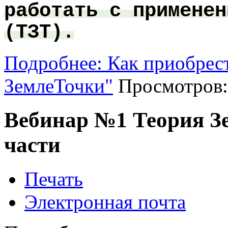
работать с применен
(ТЗТ).
Подробнее: Как приобрес
ЗемлеТочки"
Просмотров:
Вебинар №1 Теория Зе
части
Печать
Электронная почта