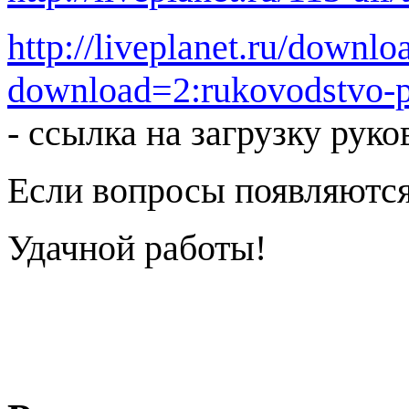
http://liveplanet.ru/downl
download=2:rukovodstvo-po
- ссылка на загрузку руко
Если вопросы появляются
Удачной работы!