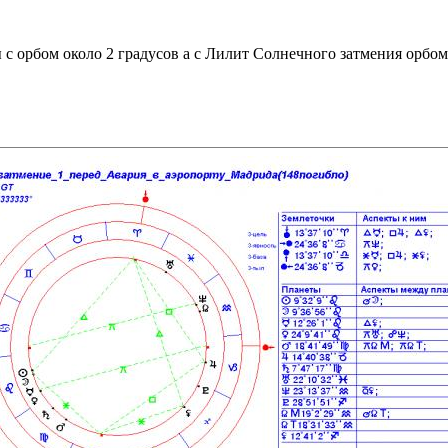
с орбом около 2 градусов а с Лилит Солнечного затмения орбом 