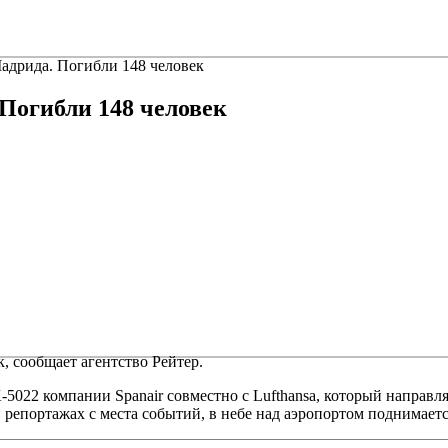
Мадрида. Погибли 148 человек
 Погибли 148 человек
, сообщает агентство Рейтер.
022 компании Spanair совместно с Lufthansa, который направлял
в репортажах с места событий, в небе над аэропортом поднимает