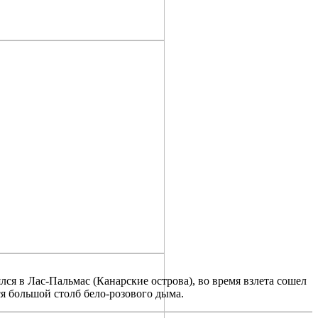
ся в Лас-Пальмас (Канарские острова), во время взлета сошел
ся большой столб бело-розового дыма.