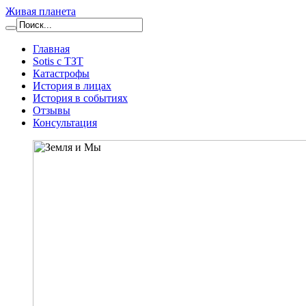
Живая планета
Главная
Sotis с ТЗТ
Катастрофы
История в лицах
История в событиях
Отзывы
Консультация