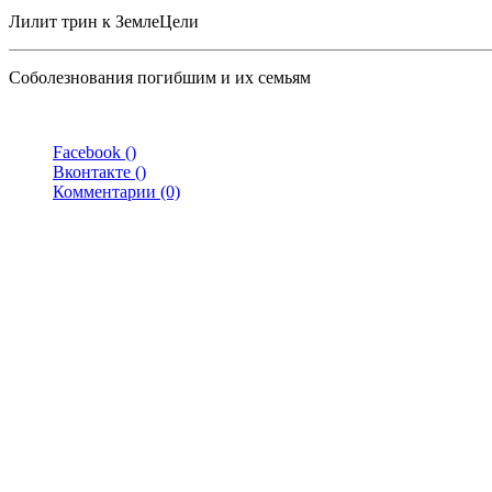
Лилит трин к ЗемлеЦели
Соболезнования погибшим и их семьям
Facebook (
)
Вконтакте (
)
Комментарии (0)