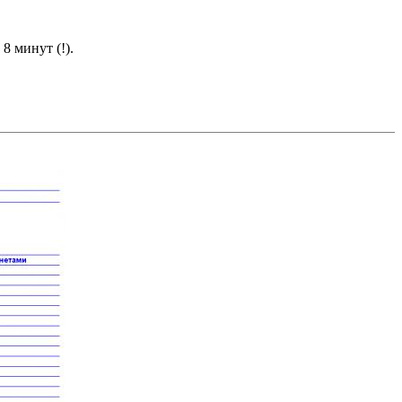
8 минут (!).