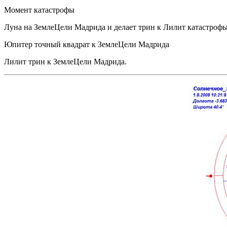
Момент катастрофы
Луна на ЗемлеЦели Мадрида и делает трин к Лилит катастрофы 
Юпитер точный квадрат к ЗемлеЦели Мадрида
Лилит трин к ЗемлеЦели Мадрида.