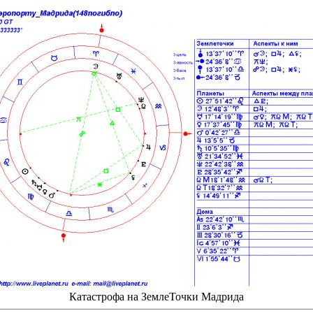
Катастрофа на ЗемлеТочки Мадрида