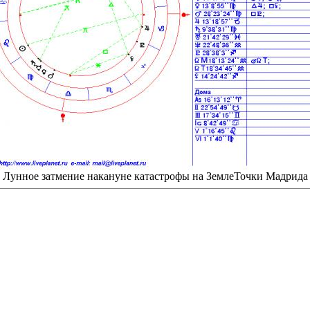
Лунное затмение накануне катастрофы на ЗемлеТочки Мадрида