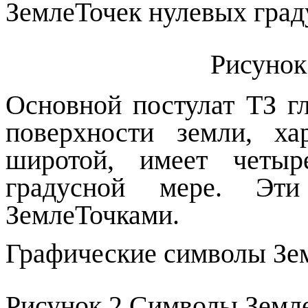
ЗемлеТочек нулевых град
Рисуно
Основной постулат ТЗ гл
поверхности земли, ха
широтой, имеет четыр
градусной мере. Эт
ЗемлеТочками.
Графические символы Зе
Рисунок
2
Символы Земл