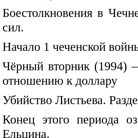
Боестолкновения в Чечн
сил.
Начало 1 чеченской войн
Чёрный вторник (1994) 
отношению к доллару
Убийство Листьева. Разде
Конец этого периода о
Ельцина.