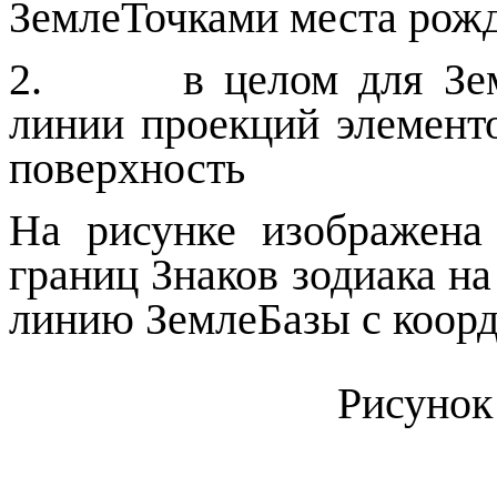
ЗемлеТочками места рожд
2. в целом для Земли
линии проекций элемент
поверхность
На рисунке изображена
границ Знаков зодиака на
линию ЗемлеБазы с коорд
Рисуно