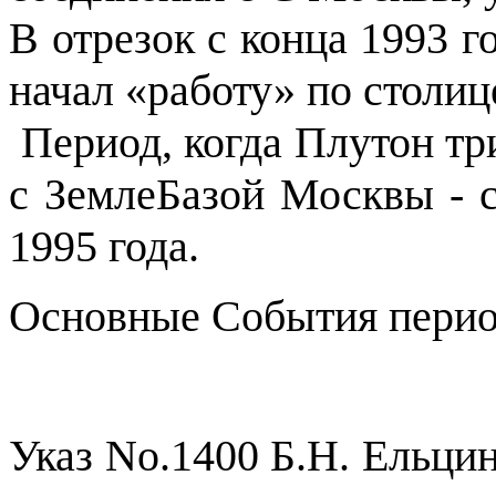
В отрезок с конца 1993 г
начал «работу» по столиц
Период, когда Плутон тр
с ЗемлеБазой Москвы - с
1995 года.
Основные События период
Указ No.1400 Б.Н. Ельци