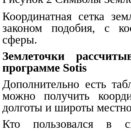
Координатная сетка земл
законом подобия, с ко
сферы.
Землеточки рассчиты
программе
Sotis
Дополнительно есть таб
можно получить коорд
долготы и широты местно
Кто пользовался в св