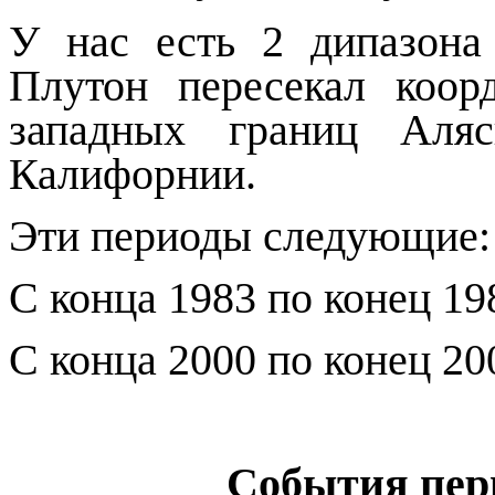
У нас есть 2 дипазона 
Плутон пересекал коор
западных границ Аля
Калифорнии.
Эти периоды следующие:
С конца 1983 по конец 198
С конца 2000 по конец 200
События пери