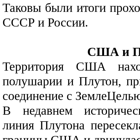
Таковы были итоги прох
СССР и России.
США и Пл
Территория США нахо
полушарии и Плутон, пр
соединение с ЗемлеЦель
В недавнем историчес
линия Плутона пересек
границы США и двинулась