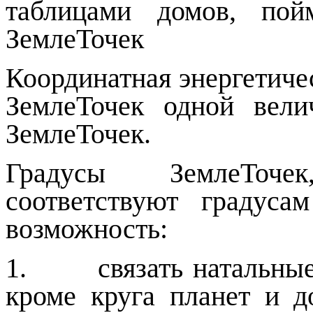
таблицами домов, пой
ЗемлеТочек
Координатная энергетиче
ЗемлеТочек одной вел
ЗемлеТочек.
Градусы ЗемлеТоче
соответствуют градус
возможность:
1. связать натальные 
кроме круга планет и д