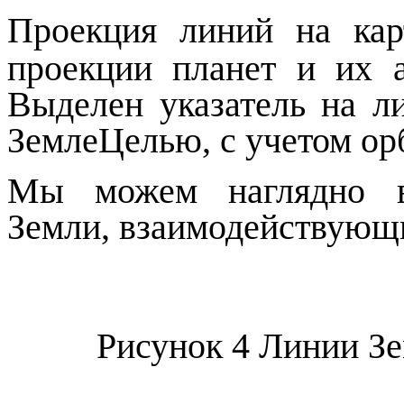
Проекция линий на ка
проекции планет и их а
Выделен указатель на л
ЗемлеЦелью, с учетом ор
Мы можем наглядно ви
Земли, взаимодействующи
Рисунок
4
Линии Зе