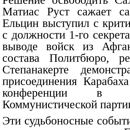
Матиас Руст сажает с
Ельцин выступил с крити
с должности 1-го секрет
выводе войск из Афга
состава Политбюро, р
Степанакерте демонст
присоединения Карабах
конференции в Мо
Коммунистической партии
Эти судьбоносные событи