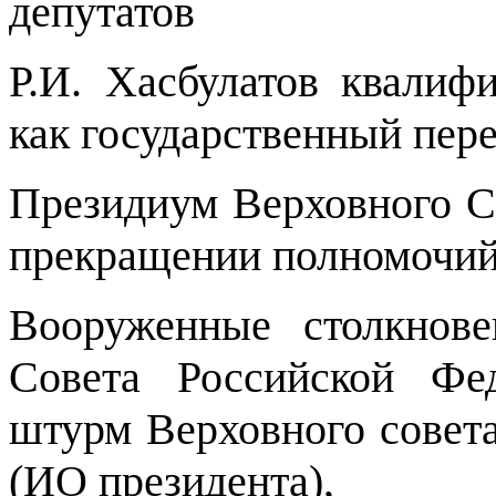
депутатов
Р.И. Хасбулатов квалиф
как государственный пере
Президиум Верховного С
прекращении полномочий
Вооруженные столкнове
Совета Российской Ф
штурм Верховного совета
(ИО президента),