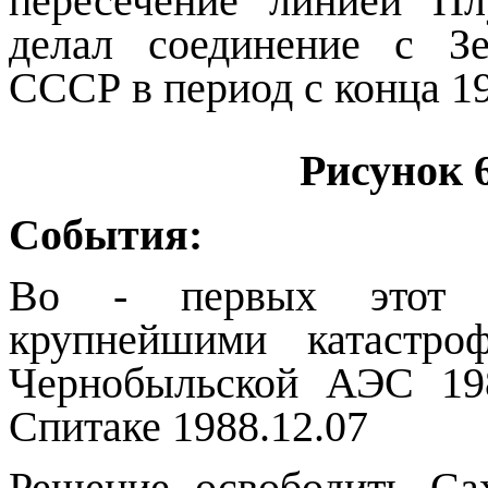
пересечение линией Пл
делал соединение с З
СССР в период с конца 19
Рисунок
События:
Во - первых этот д
крупнейшими катаст
Чернобыльской АЭС
19
Спитаке
1988.12.07
Решение освободить Са