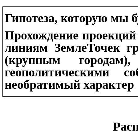
Гипотеза, которую мы 
Прохождение проекций
линиям ЗемлеТочек гр
(крупным городам),
геополитическими с
необратимый характер
Рас