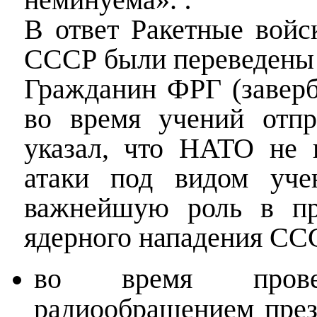
В ответ Ракетные войск
СССР были переведены 
Гражданин ФРГ (завер
во время учений отпр
указал, что НАТО не 
атаки под видом уче
важнейшую роль в пр
ядерного нападения СС
во время прове
радиообращением пре