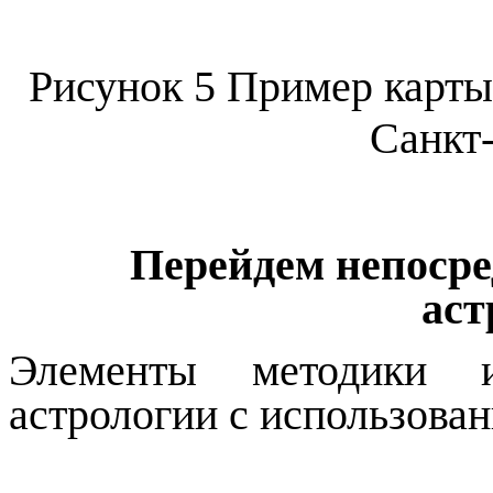
Рисунок
5
Пример карты
Санкт
Перейдем непоср
аст
Элементы методики и
астрологии с использова