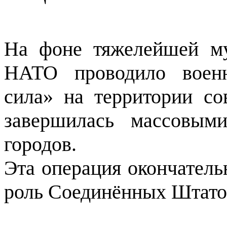
На фоне тяжелейшей му
НАТО проводило воен
сила» на территории с
завершилась массовым
городов.
Эта операция окончател
роль Соединённых Штатов