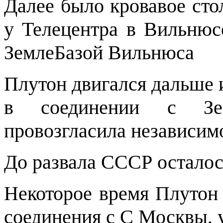
Далее было кровавое сто
у Телецентра в Вильнюс
ЗемлеБазой Вильнюса
Плутон двигался дальше и
в соединении с Зем
провозгласила независим
До развала СССР осталос
Некоторое время Плутон
соединения с C Москвы, 