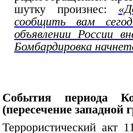
«Д
шутку произнес:
сообщить вам сегод
объявлении России вн
Бомбардировка начнет
События периода Ко
(пересечение западной
Террористический акт 1