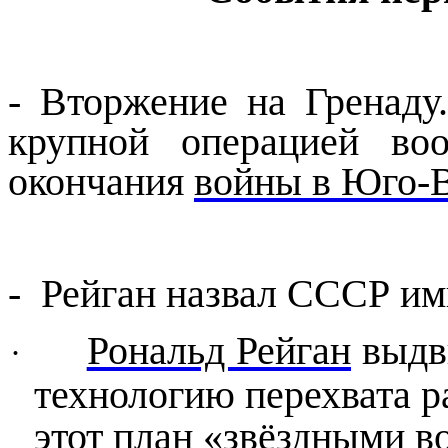
- Вторжение на Гренаду
крупной операцией в
окончания
войны в Юго-
- Рейган назвал СССР им
Рональд Рейган
выдв
·
технологию перехвата р
этот план «звёздными в