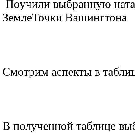
Поучили выбранную натал
ЗемлеТочки Вашингтона
Смотрим аспекты в табли
В полученной таблице выб