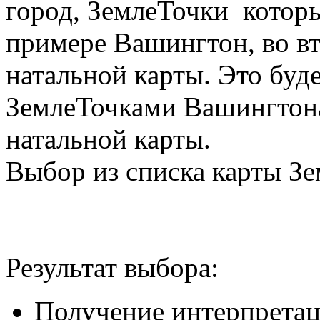
город, ЗемлеТочки котор
примере Вашингтон, во в
натальной карты. Это буд
ЗемлеТочками Вашингтона
натальной карты.
Выбор из списка карты З
Результат выбора:
Получение интерпретац