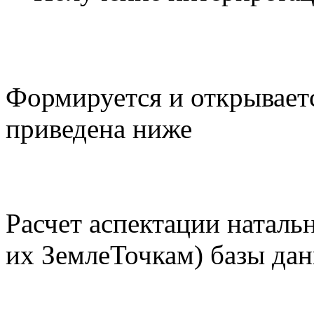
Формируется и открываетс
приведена ниже
Расчет аспектации наталь
их ЗемлеТочкам) базы да