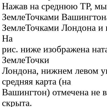
Нажав на среднюю ТР, мы
ЗемлеТочками Вашингтона,
ЗемлеТочками Лондона и 
На
рис. ниже изображена нат
ЗемлеТочки
Лондона, нижнем левом уг
средняя карта (на
Вашингтон) отмечена не 
скрыта.