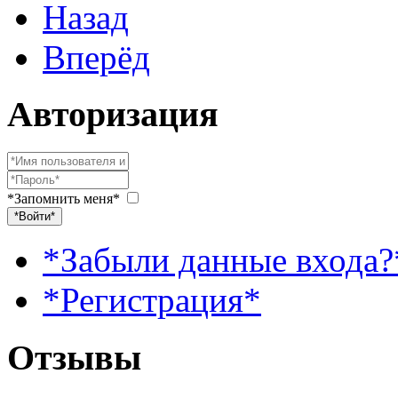
Назад
Вперёд
Авторизация
*Запомнить меня*
*Войти*
*Забыли данные входа?
*Регистрация*
Отзывы