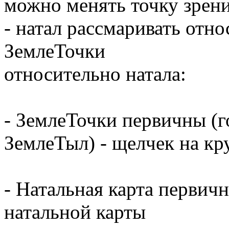
можно менять точку зрен
- натал рассмаривать отн
ЗемлеТочки
относительно натала:
- ЗемлеТочки первичны (г
ЗемлеТыл) - щелчек на кр
- Натальная карта первич
натальной карты