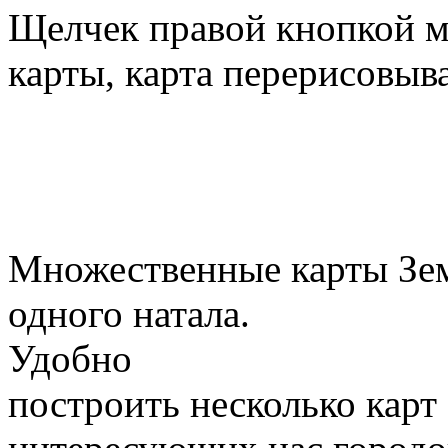
Щелчек правой кнопкой м
карты, карта перерисовыв
Множественные карты Зем
одного натала.
Удобно
построить несколько карт