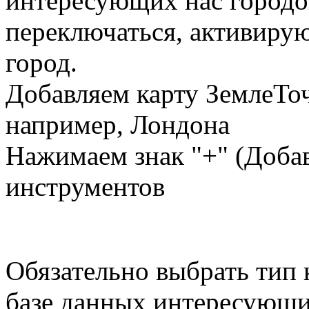
интересующих нас город
переключаться, активиру
город.
Добавляем карту ЗемлеТоч
например, Лондона
Нажимаем знак "+" (Добав
инструментов
Обязательно выбрать тип 
базе данных интересующий