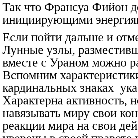
Так что Франсуа Фийон 
инициирующими энергия
Если пойти дальше и отм
Лунные узлы, разместивш
вместе с Ураном можно ра
Вспомним характеристики
кардинальных знаках ука
Характерна активность, н
навязывать миру свои ко
реакции мира на свои дей