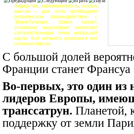
Лидерство, харизматичность, особая
миссия – для этого необходимо
резонансное взаимодействие с
ЗемлеТочками. Земля питает,
усиливает, акцентирует, напрягает
соответствующие точки натальной
карты. Без сильного резонанса нет
сильных персон.
С большой долей вероят
Франции станет
Франсуа
Во-первых, это один из
лидеров Европы, имею
транссатрун.
Планетой, 
поддержку от земли Пари