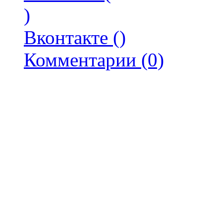
)
Вконтакте (
)
Комментарии (0)