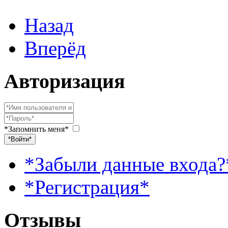
Назад
Вперёд
Авторизация
*Запомнить меня*
*Войти*
*Забыли данные входа?
*Регистрация*
Отзывы