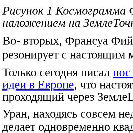
Рисунок
1
Космограмма Ф
наложением на ЗемлеТо
Во- вторых, Франсуа Фи
резонирует с настоящим 
Только сегодня писал
пос
идеи в Европе
, что насто
проходящий через ЗемлеЦ
Уран, находясь совсем н
делает одновременно ква