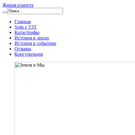
Живая планета
Главная
Sotis с ТЗТ
Катастрофы
История в лицах
История в событиях
Отзывы
Консультация