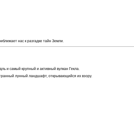
риближает нас к разгадке тайн Земли.
ль и самый крупный и активный вулкан Гекла.
странный лунный ландшафт, открывающийся их взору.