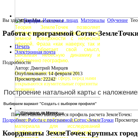
Вы здесь:
Земля и Мы
Главная
История в лицах
Материалы
Обучение
Тео
Теория ЗемлеТочек позволяет
Работа с программой Сотис-ЗемлеТочк
математически связать каждую точку
земной поверхности с небесной
сферой. Фраза «как наверху, так и
Печать
внизу» обретает свой смысл,
Электронная почта
связывая небесную динамику и
собственно географию.
Подробности
Автор:
Дмитрий Мирцев
Если мы знаем как совместить
Опубликовано: 14 февраля 2013
небесную и земную сферу, перед нами
Просмотров: 22242
открываются изумительные горизонты
познания.
Построение натальной карты с наложение
Выбираем вариант "Создать с выбором профиля"
Природные явления
По умолчанию выбирается профиль расчета ЗемлеТочек:
Подробнее: Работа с программой Сотис-ЗемлеТочки
Просмотро
Теория ЗемлеТочек дает много
материала для исследований
Координаты ЗемлеТочек крупных город
глобальных земных событий –