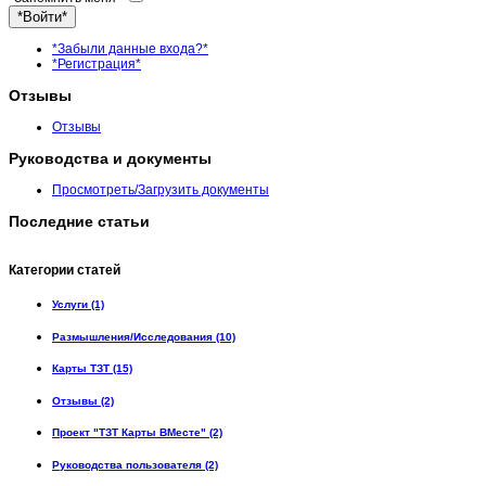
*Войти*
*Забыли данные входа?*
*Регистрация*
Отзывы
Отзывы
Руководства и документы
Просмотреть/Загрузить документы
Последние статьи
Категории статей
Услуги (1)
Размышления/Исследования (10)
Карты ТЗТ (15)
Отзывы (2)
Проект "ТЗТ Карты ВМесте" (2)
Руководства пользователя (2)