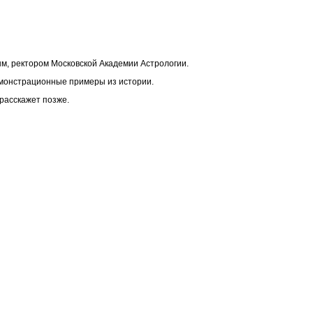
ым, ректором Московской Академии Астрологии.
емонстрационные примеры из истории.
расскажет позже.