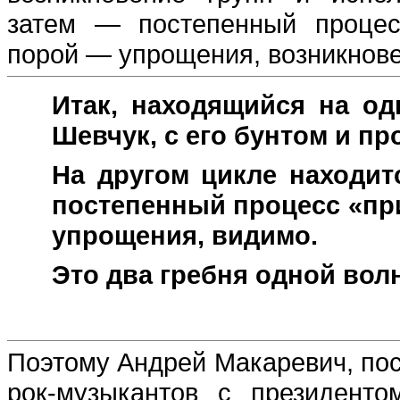
затем — постепенный процес
порой — упрощения, возникнове
Итак, находящийся на од
Шевчук, с его бунтом и пр
На другом цикле находи
постепенный процесс «пр
упрощения, видимо.
Это два гребня одной волн
Поэтому Андрей Макаревич, пос
рок-музыкантов с президент