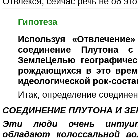
Отвлекся, сейчас речь не об это
Гипотеза
Используя «Отвлечение»
соединение Плутона с
ЗемлеЦелью географичес
рождающихся в это врем
идеологической рок-сост
Итак, определение соедине
СОЕДИНЕНИЕ ПЛУТОНА И З
Эти люди очень интуи
обладают колоссальной во