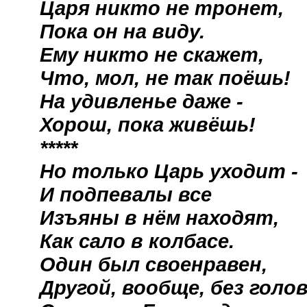
Царя никто не тронет,
Пока он на виду.
Ему никто не скажет,
Что, мол, не так поёшь!
На удивленье даже -
Хорош, пока живёшь!
*****
Но только Царь уходит -
И подпевалы все
Изъяны в нём находят,
Как сало в колбасе.
Один был своенравен,
Другой, вообще, без голо