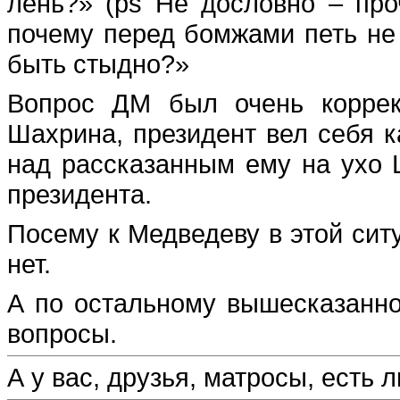
лень?» (ps Не дословно – проч
почему перед бомжами петь не
быть стыдно?»
Вопрос ДМ был очень коррек
Шахрина, президент вел себя к
над рассказанным ему на ухо
президента.
Посему к Медведеву в этой сит
нет.
А по остальному вышесказанном
вопросы.
А у вас, друзья, матросы, есть л