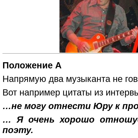
Положение А
Напрямую два музыканта не гово
Вот например цитаты из интерв
…не могу отнести Юру к пр
… Я очень хорошо отношус
поэту.