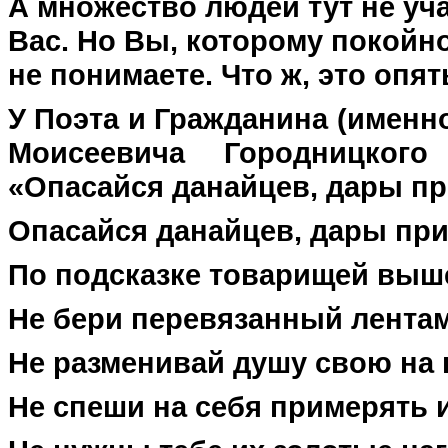
А множество людей тут не уч
Вас. Но Вы, которому покойно
не понимаете. Что ж, это опят
У Поэта и Гражданина (именн
Моисеевича Городницкого
«Опасайся данайцев, дары при
Опасайся данайцев, дары пр
По подсказке товарищей выш
Не бери перевязанный лентам
Не разменивай душу свою на 
Не спеши на себя примерять 