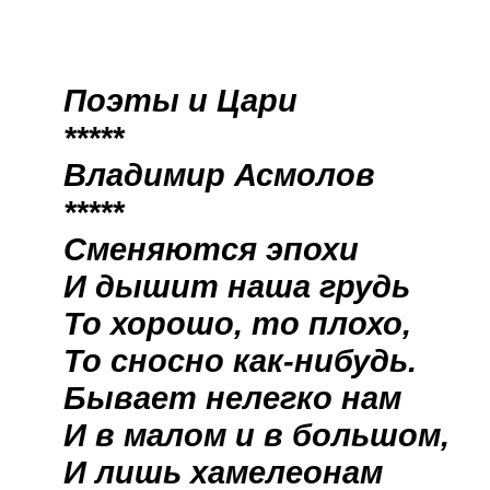
Поэты и Цари
*****
Владимир Асмолов
*****
Сменяются эпохи
И дышит наша грудь
То хорошо, то плохо,
То сносно как-нибудь.
Бывает нелегко нам
И в малом и в большом,
И лишь хамелеонам