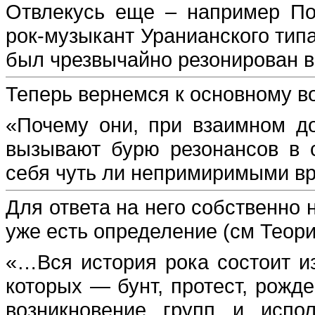
Отвлекусь еще – например По
рок-музыкант Уранианского типа
был чрезвычайно резонирован в
Теперь вернемся к основному в
«Почему они, при взаимном д
вызывают бурю резонансов в 
себя чуть ли непримиримыми в
Для ответа на него собственно н
уже есть определение (см Теори
«…Вся история рока состоит из
которых — бунт, протест, рожд
возникновение групп и испол