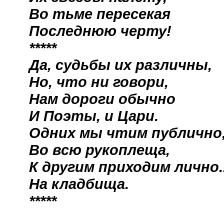
Во тьме пересекая
Последнюю черту!
*****
Да, судьбы их различны,
Но, что ни говори,
Нам дороги обычно
И Поэты, и Цари.
Одних мы чтим публично
Во всю рукоплеща,
К другим приходим лично..
На кладбища.
*****