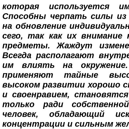
которая используется и
Способны черпать силы из 
на обновление индивидуаль
сего, так как их внимание
предметы. Жаждут измене
Всегда располагают внутр
им влиять на окружение
применяют тайные выс
высоком развитии хорошо с
и своенравием, становятс
только ради собственно
человек, обладающий ис
концентрации и сильным же