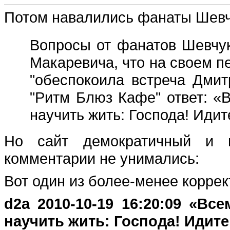
Потом навалились фанаты Шевч
Вопросы от фанатов Шевчук
Макаревича, что на своем п
"обеспокоила встреча Дмит
"Ритм Блюз Кафе" ответ: «
научить жить: Господа! Идит
Но сайт демократичный и 
комментарии не унимались:
Вот один из более-менее коррек
d2a 2010-10-19 16:20:09 «Вс
научить жить: Господа! Идите