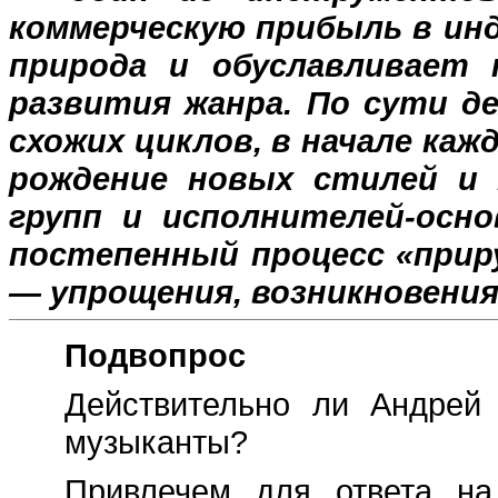
коммерческую прибыль в инд
природа и обуславливает 
развития жанра. По сути де
схожих циклов, в начале ка
рождение новых стилей и 
групп и исполнителей-осн
постепенный процесс «приру
— упрощения, возникновения
Подвопрос
Действительно ли Андрей
музыканты?
Привлечем для ответа на