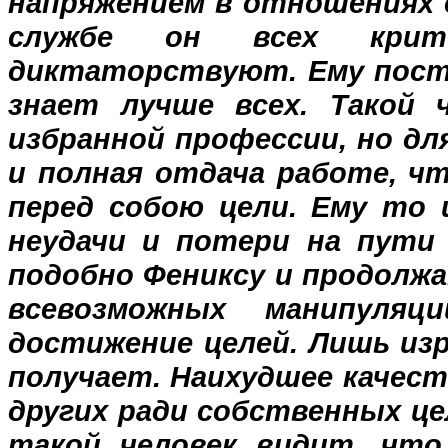
напряжением в отношениях с
службе он всех крит
диктаторствуют. Ему посто
знает лучше всех. Такой 
избранной профессии, но дл
и полная отдача работе, 
перед собою цели. Ему то 
неудачи и потери на пути 
подобно Фениксу и продолжа
всевозможных манипуля
достижение целей. Лишь изр
получает. Наихудшее качест
других ради собственных це
такой человек видит, что