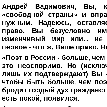
Андрей Вадимович, Вы, к
«свободной страны» и впра
нужным. Надеюсь, оставл
право. Вы безусловно им
изменчивый мир или... не 
первое - что ж, Ваше право. 
«Поэт в России - больше, чем 
это неоспоримо. Но (исклю
лишь их подтверждают) Вы -
чтобы быть больше, чем поэ
бродит гордый дух гражданств
есть покой, появился.