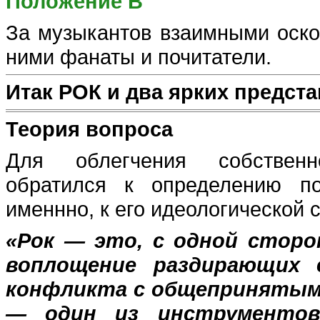
Положение B
За музыкантов взаимными оск
ними фанаты и почитатели.
Итак РОК и два ярких предст
Теория вопроса
Для облегчения собственн
обратился к определению по
именнно, к его идеологической 
«Рок — это, с одной сторо
воплощение раздирающих 
конфликта с общепринятыми
— один из инструментов 