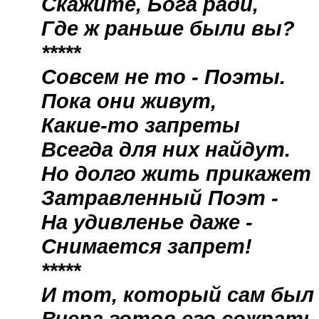
Скажите, Бога ради,
Где ж раньше были вы?
*****
Совсем не то - Поэты.
Пока они живут,
Какие-то запреты
Всегда для них найдут.
Но долго жить прикажет
Затравленный Поэт -
На удивленье даже -
Снимается запрет!
*****
И тот, который сам был
Вчера готов его сожрать