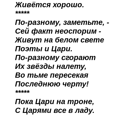
Живётся хорошо.
*****
По-разному, заметьте, -
Сей факт неоспорим -
Живут на белом свете
Поэты и Цари.
По-разному сгорают
Их звёзды налету,
Во тьме пересекая
Последнюю черту!
*****
Пока Цари на троне,
С Царями все в ладу.