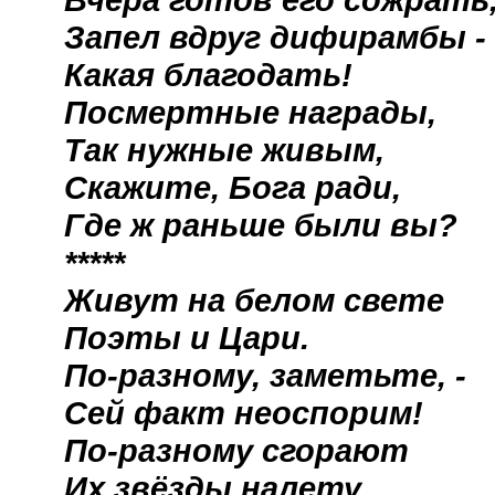
Запел вдруг дифирамбы -
Какая благодать!
Посмертные награды,
Так нужные живым,
Скажите, Бога ради,
Где ж раньше были вы?
*****
Живут на белом свете
Поэты и Цари.
По-разному, заметьте, -
Сей факт неоспорим!
По-разному сгорают
Их звёзды налету,