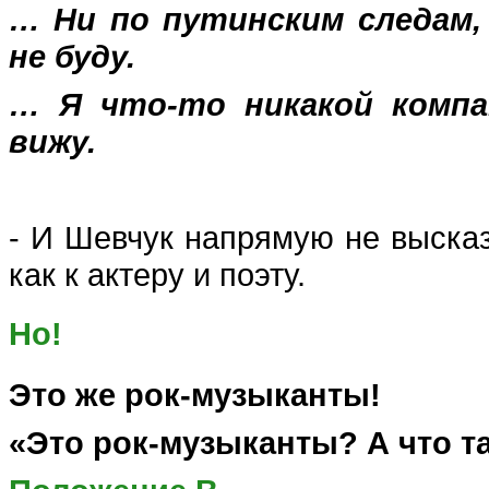
… Ни по путинским следам,
не буду.
… Я что-то никакой компа
вижу.
- И Шевчук напрямую не высказ
как к актеру и поэту.
Но!
Это же рок-музыканты!
«Это рок-музыканты? А что та