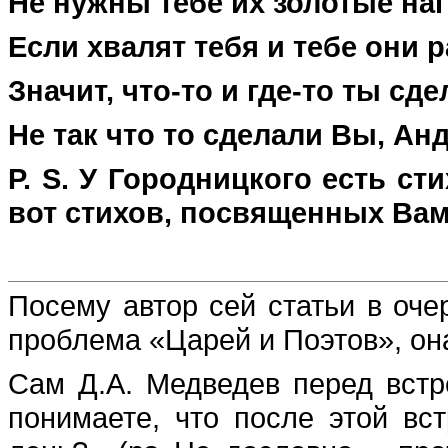
Не нужны тебе их золотые на
Если хвалят тебя и тебе они 
Значит, что-то и где-то ты сде
Не так что то сделали Вы, Ан
P. S. У Городницкого есть с
вот стихов, посвященных Вам,
Посему автор сей статьи в оче
проблема «Царей и Поэтов», она
Сам Д.А. Медведев перед встр
понимаете, что после этой вс