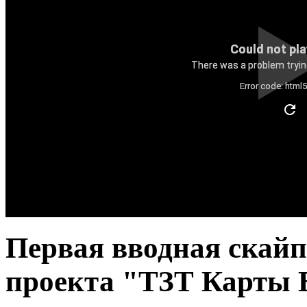
Could not pla
There was a problem trying
Error code: html
Первая вводная скай
проекта "ТЗТ Карты 