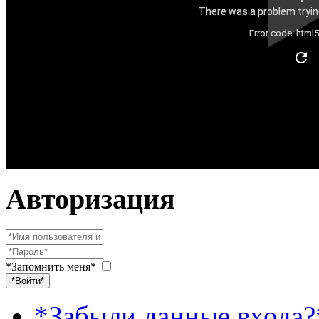
There was a problem trying
Error code: html
Авторизация
*Запомнить меня*
*Войти*
*Забыли данные входа?